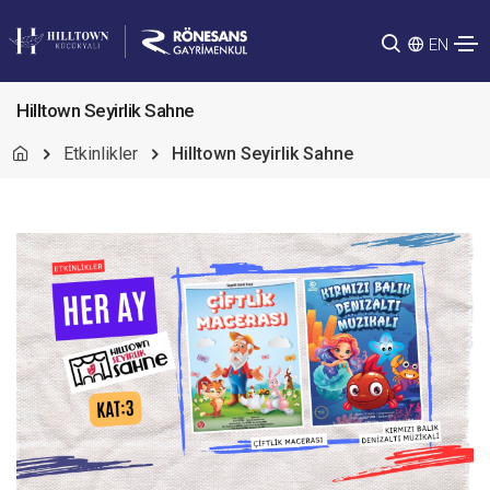
EN
Hilltown Seyirlik Sahne
Etkinlikler
Hilltown Seyirlik Sahne