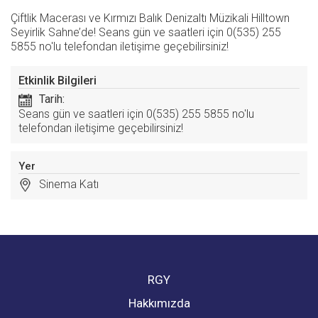
Çiftlik Macerası ve Kırmızı Balık Denizaltı Müzikali Hilltown
Seyirlik Sahne’de! Seans gün ve saatleri için 0(535) 255
5855 no'lu telefondan iletişime geçebilirsiniz!
Etkinlik Bilgileri
Tarih:
Seans gün ve saatleri için 0(535) 255 5855 no'lu
telefondan iletişime geçebilirsiniz!
Yer
Sinema Katı
RGY
Hakkımızda