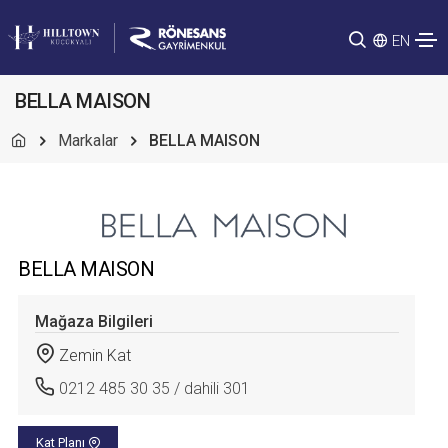
EN
BELLA MAISON
Markalar
BELLA MAISON
BELLA MAISON
Mağaza Bilgileri
Zemin Kat
0212 485 30 35 / dahili 301
Kat Planı