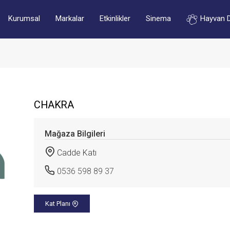
Kurumsal
Markalar
Etkinlikler
Sinema
Hayvan 
CHAKRA
Mağaza Bilgileri
Cadde Katı
0536 598 89 37
Kat Planı