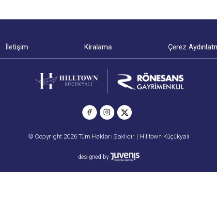
İletişim
Kiralama
Çerez Aydınlat
© Copyright 2026 Tüm Hakları Saklıdır. | Hilltown Küçükyalı
designed by