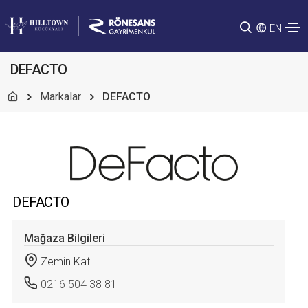
EN
DEFACTO
Markalar
DEFACTO
DEFACTO
Mağaza Bilgileri
Zemin Kat
0216 504 38 81