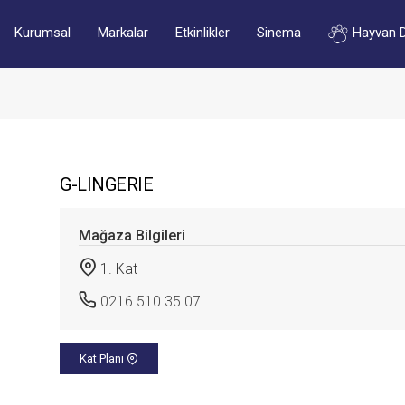
Kurumsal
Markalar
Etkinlikler
Sinema
Hayvan 
G-LINGERIE
Mağaza Bilgileri
1. Kat
0216 510 35 07
Kat Planı