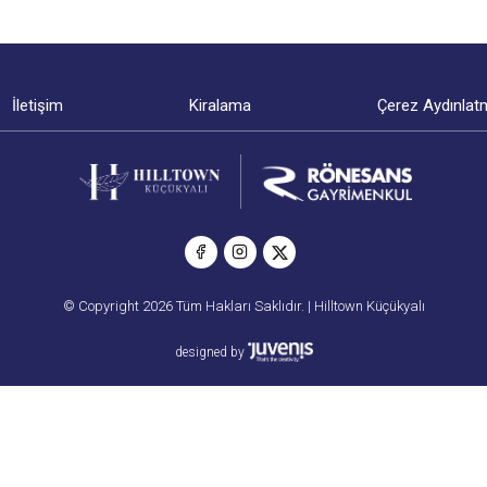
İletişim
Kiralama
Çerez Aydınlat
© Copyright 2026 Tüm Hakları Saklıdır. | Hilltown Küçükyalı
designed by