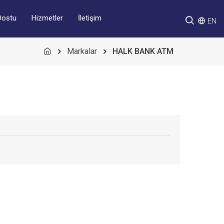
Hizmetler
İletişim
Dostu
EN
Markalar
HALK BANK ATM