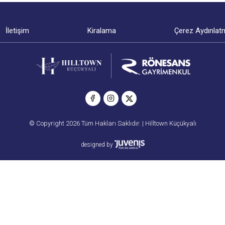
İletişim
Kiralama
Çerez Aydınlat
© Copyright 2026 Tüm Hakları Saklıdır. | Hilltown Küçükyalı
designed by