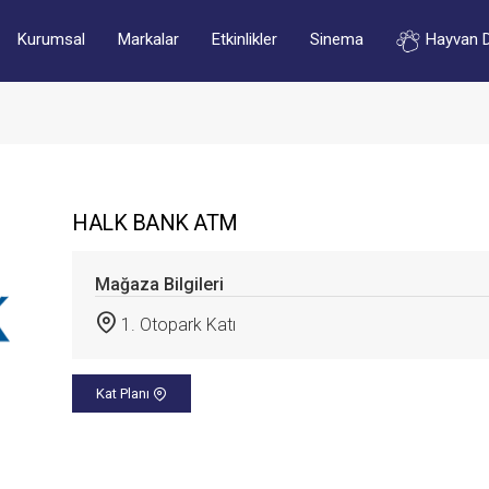
Kurumsal
Markalar
Etkinlikler
Sinema
Hayvan 
HALK BANK ATM
Mağaza Bilgileri
1. Otopark Katı
Kat Planı