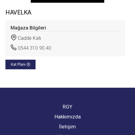
HAVELKA
Mağaza Bilgileri
Cadde Katı
0544 310 90 40
Kat Planı
RGY
Hakkımızda
İletişim