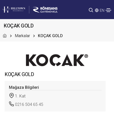
EN
KOÇAK GOLD
Markalar
KOÇAK GOLD
KOÇAK GOLD
Mağaza Bilgileri
1. Kat
0216 504 65 45