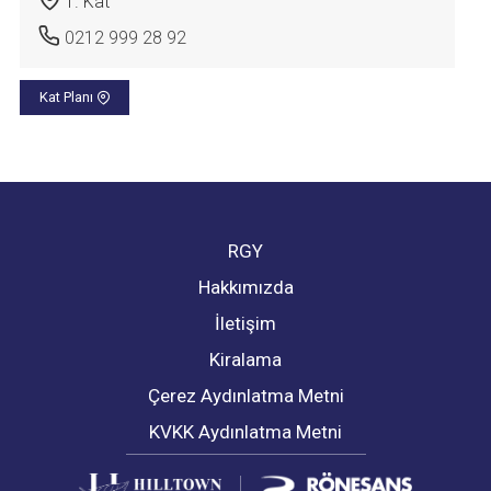
1. Kat
0212 999 28 92
Kat Planı
RGY
Hakkımızda
İletişim
Kiralama
Çerez Aydınlatma Metni
KVKK Aydınlatma Metni