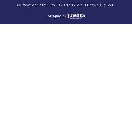
© Copyright 2026 Tüm Hakları Saklıdır. | Hilltown Küçükyalı
designed by