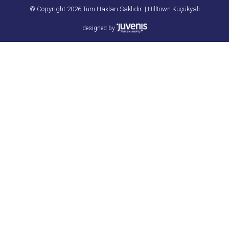
© Copyright 2026 Tüm Hakları Saklıdır. | Hilltown Küçükyalı
designed by