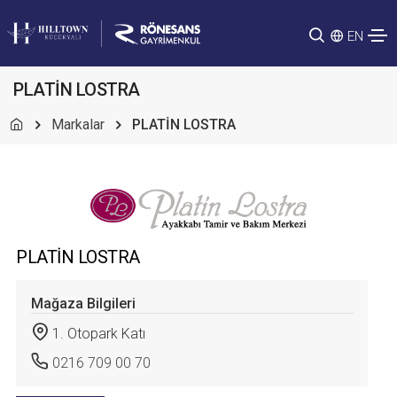
EN
PLATİN LOSTRA
Markalar
PLATİN LOSTRA
PLATİN LOSTRA
Mağaza Bilgileri
1. Otopark Katı
0216 709 00 70