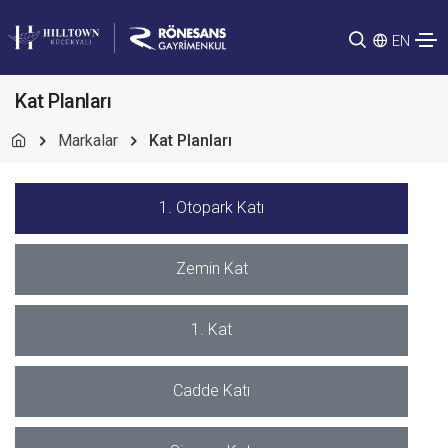
EN
Kat Planları
Markalar
Kat Planları
1. Otopark Katı
Zemin Kat
1. Kat
Cadde Katı