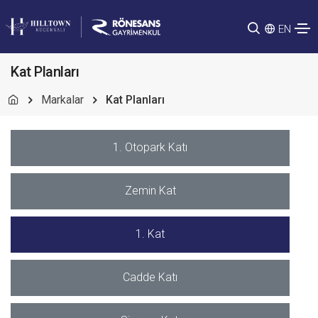
EN
Kat Planları
Markalar
Kat Planları
1. Otopark Katı
Zemin Kat
1. Kat
Cadde Katı