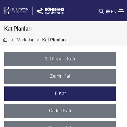
EN
Kat Planları
Markalar
Kat Planları
1. Otopark Katı
Zemin Kat
1. Kat
Cadde Katı