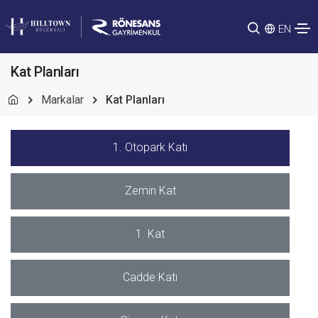
EN
Kat Planları
Markalar
Kat Planları
1. Otopark Katı
Zemin Kat
1. Kat
Cadde Katı