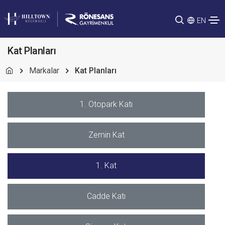
EN
Kat Planları
Markalar
Kat Planları
1. Otopark Katı
Zemin Kat
1. Kat
Cadde Katı