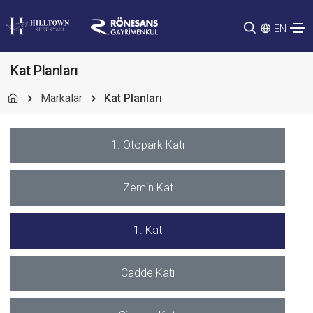
EN
Kat Planları
Markalar
Kat Planları
1. Otopark Katı
Zemin Kat
1. Kat
Cadde Katı