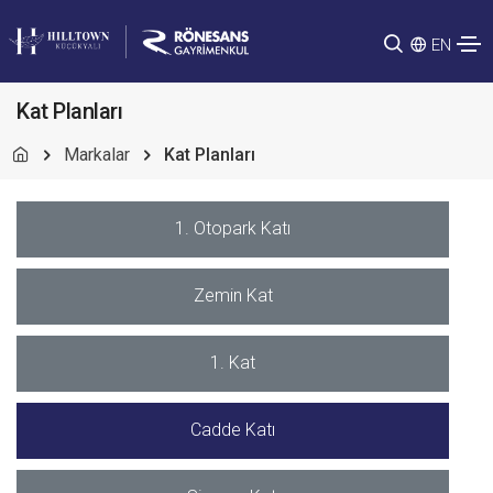
EN
Kat Planları
Markalar
Kat Planları
1. Otopark Katı
Zemin Kat
1. Kat
Cadde Katı