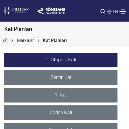
EN
Kat Planları
Markalar
Kat Planları
1. Otopark Katı
Zemin Kat
1. Kat
Cadde Katı