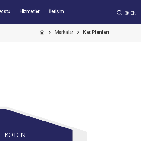
Hizmetler
İletişim
Dostu
EN
Markalar
Kat Planları
KOTON