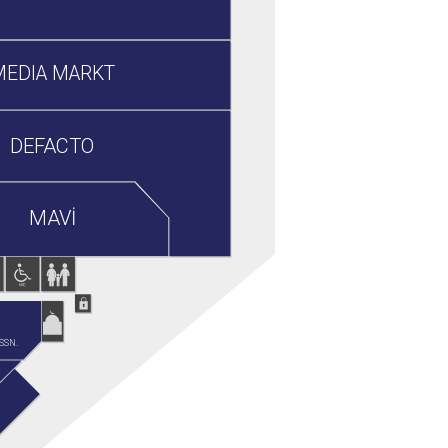
MEDIA MARKT
DEFACTO
MAVİ
SSN.