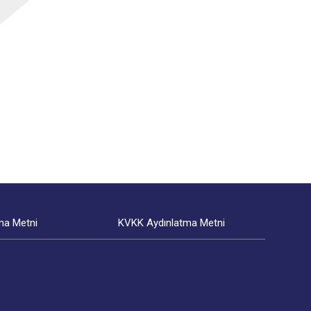
ma Metni
KVKK Aydınlatma Metni