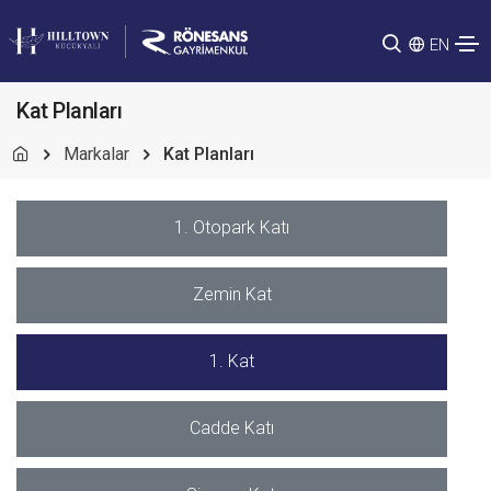
EN
Kat Planları
Markalar
Kat Planları
1. Otopark Katı
Zemin Kat
1. Kat
Cadde Katı