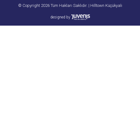
© Copyright 2026 Tüm Hakları Saklıdır. | Hilltown Küçükyalı
designed by