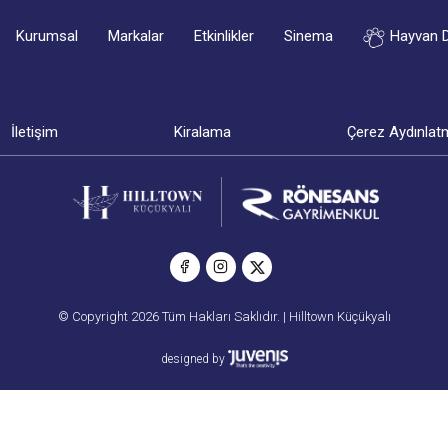
Kurumsal
Markalar
Etkinlikler
Sinema
Hayvan 
İletişim
Kiralama
Çerez Aydınlat
© Copyright 2026 Tüm Hakları Saklıdır. | Hilltown Küçükyalı
designed by