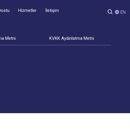
Hizmetler
İletişim
Dostu
EN
ma Metni
KVKK Aydınlatma Metni