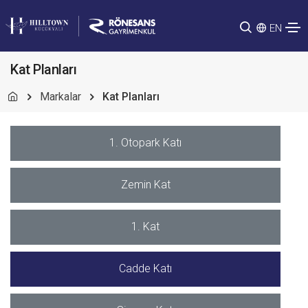
EN
Kat Planları
Markalar
Kat Planları
1. Otopark Katı
Zemin Kat
1. Kat
Cadde Katı